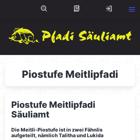
Piostufe Meitlipfadi
Piostufe Meitlipfadi
Säuliamt
Die Meitli-Piostufe ist in zwei Fähnlis
aufgeteilt, nämlich Talitha und Lukida