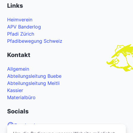
Links
Heimverein
APV Banderlog
Pfadi Zürich
Pfadibewegung Schweiz
Kontakt
Allgemein
Abteilungsleitung Buebe
Abteilungsleitung Meitli
Kassier
Materialbüro
Socials
Facebook