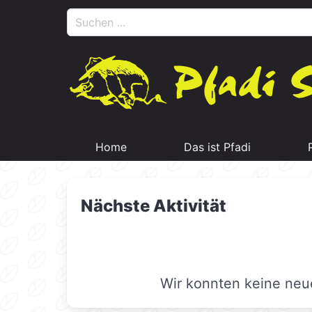
Home
Das ist Pfadi
Nächste Aktivität
Wir konnten keine neue