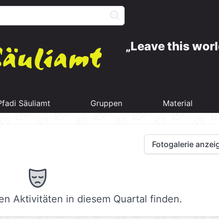
Leave this worl
Pfadi Säuliamt
Gruppen
Material
Fotogalerie anzei
n Aktivitäten in diesem Quartal finden.