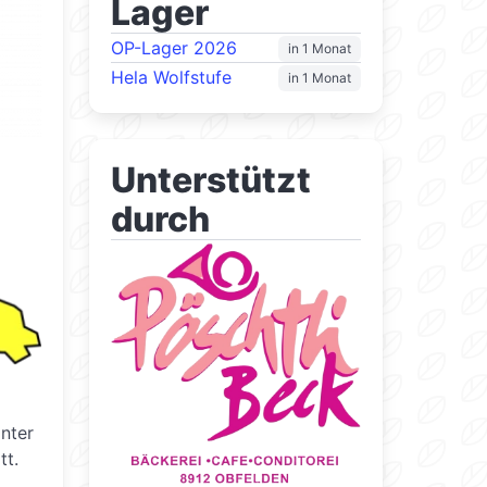
Lager
OP-Lager 2026
in 1 Monat
Hela Wolfstufe
in 1 Monat
Unterstützt
durch
nter
tt.