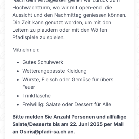
Nach dem Mittagessen gehen wir zurück zum
Hochwachtturm, wo wir mit open-end die
Aussicht und den Nachmittag geniessen können.
Die Zeit kann genutzt werden, um mit den
Leitern zu plaudern oder mit den Wölfen
Pfadispiele zu spielen.
Mitnehmen:
Gutes Schuhwerk
Wetterangepasste Kleidung
Würste, Fleisch oder Gemüse für übers
Feuer
Trinkflasche
Freiwillig: Salate oder Dessert für Alle
Bitte melden Sie Anzahl Personen und allfällige
Salate/Desserts bis am 22. Juni 2025 per Mail
an Osiris
@pfadi-sa.ch
an.