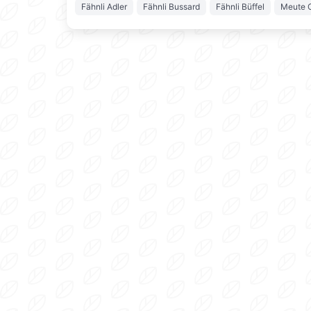
Fähnli Adler
Fähnli Bussard
Fähnli Büffel
Meute 