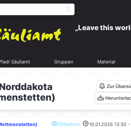
Leave this worl
Pfadi Säuliamt
Gruppen
Material
Norddakota
Zur Übersi
menstetten)
Herunterla
Mettmenstetten)
Öffentlich
10.01.2026 13:30 -