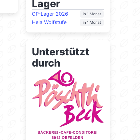
Lager
OP-Lager 2026
in 1 Monat
Hela Wolfstufe
in 1 Monat
Unterstützt
durch