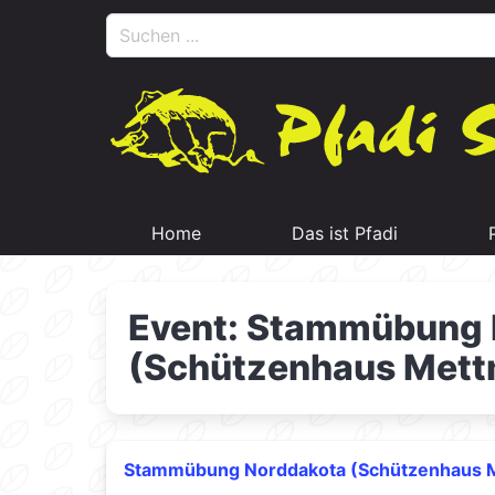
Home
Das ist Pfadi
Event: Stammübung 
(Schützenhaus Mett
Stammübung Norddakota (Schützenhaus 