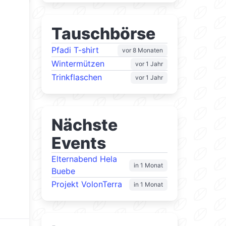
Tauschbörse
Pfadi T-shirt
vor 8 Monaten
Wintermützen
vor 1 Jahr
Trinkflaschen
vor 1 Jahr
Nächste
Events
Elternabend Hela
in 1 Monat
Buebe
Projekt VolonTerra
in 1 Monat