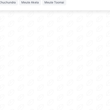
Chuchundra
Meute Akela
Meute Toomai