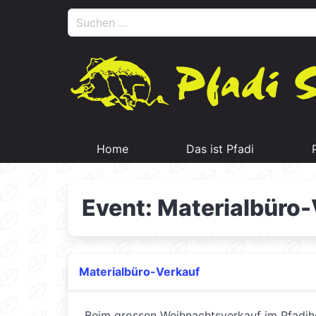
Home
Das ist Pfadi
Event: Materialbüro
Materialbüro-Verkauf
Beim grossen Weihnachtsverkauf im Pfadih