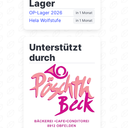
Lager
OP-Lager 2026
in 1 Monat
Hela Wolfstufe
in 1 Monat
Unterstützt
durch