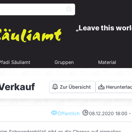
Leave this worl
Pfadi Säuliamt
Gruppen
Material
-Verkauf
Zur Übersicht
Herunterla
Öffentlich
08.12.2020 18:00 -
eim Schwandenhölzli gibt es die Chance auf einmalige