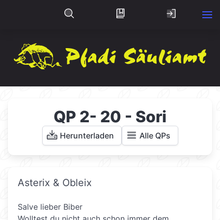
QP 2- 20 - Sori
Herunterladen
Alle QPs
Asterix & Obleix
Salve lieber Biber
Wolltest du nicht auch schon immer dem