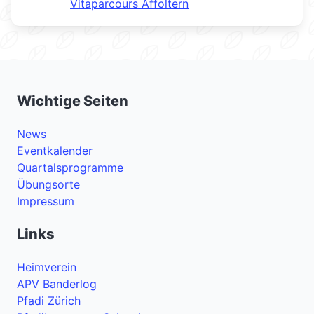
Vitaparcours Affoltern
Wichtige Seiten
News
Eventkalender
Quartalsprogramme
Übungsorte
Impressum
Links
Heimverein
APV Banderlog
Pfadi Zürich