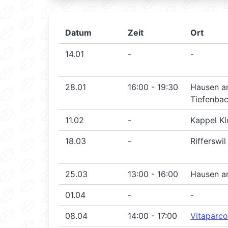
Datum
Zeit
Ort
14.01
-
-
28.01
16:00 - 19:30
Hausen a
Tiefenba
11.02
-
Kappel Kl
18.03
-
Rifferswi
25.03
13:00 - 16:00
Hausen a
01.04
-
-
08.04
14:00 - 17:00
Vitaparco