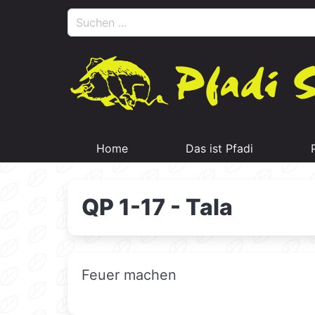
Home
Das ist Pfadi
QP 1-17 - Tala
Feuer machen