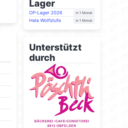
Lager
OP-Lager 2026
in 1 Monat
Hela Wolfstufe
in 1 Monat
Unterstützt
durch