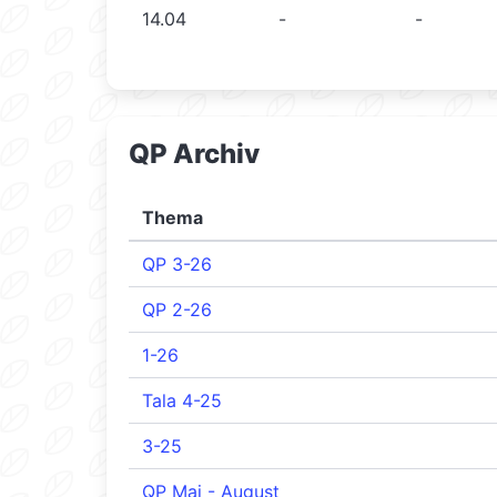
14.04
-
-
QP Archiv
Thema
QP 3-26
QP 2-26
1-26
Tala 4-25
3-25
QP Mai - August