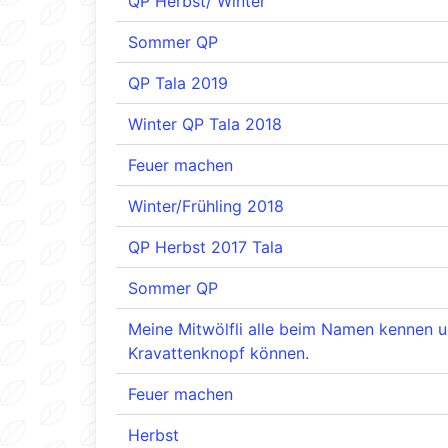
QP Herbst/ Winter
Sommer QP
QP Tala 2019
Winter QP Tala 2018
Feuer machen
Winter/Frühling 2018
QP Herbst 2017 Tala
Sommer QP
Meine Mitwölfli alle beim Namen kennen 
Kravattenknopf können.
Feuer machen
Herbst