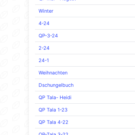
Winter
4-24
QP-3-24
2-24
24-1
Weihnachten
Dschungelbuch
QP Tala- Heidi
QP Tala 1-23
QP Tala 4-22
QP-Tala 3-22