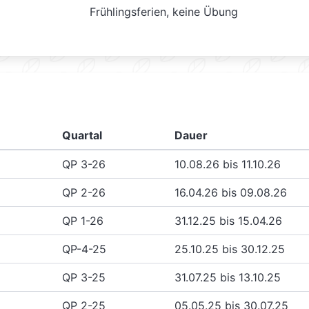
Frühlingsferien, keine Übung
Quartal
Dauer
QP 3-26
10.08.26 bis 11.10.26
QP 2-26
16.04.26 bis 09.08.26
QP 1-26
31.12.25 bis 15.04.26
QP-4-25
25.10.25 bis 30.12.25
QP 3-25
31.07.25 bis 13.10.25
QP 2-25
05.05.25 bis 30.07.25