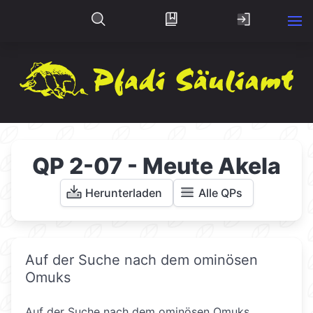
QP 2-07 - Meute Akela
Herunterladen
Alle QPs
Auf der Suche nach dem ominösen
Omuks
Auf der Suche nach dem ominösen Omuks