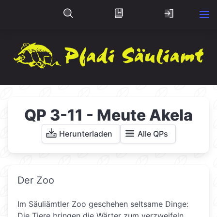
QP 3-11 - Meute Akela
Herunterladen
Alle QPs
Der Zoo
Im Säuliämtler Zoo geschehen seltsame Dinge:
Die Tiere bringen die Wärter zum verzweifeln,