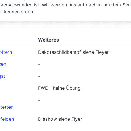
en verschwunden ist. Wir werden uns aufmachen um dem Sen
r kennenlernen.
Weiteres
oltern
Dakotaschildkampf siehe Fleyer
sen
-
gst
-
FWE - keine Übung
-
tetten
felden
Diashow siehe Flyer