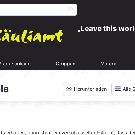
Leave this worl
Pfadi Säuliamt
Gruppen
Material
la
Herunterladen
Alle 
erhalten, darin steht ein verschlüsselter Hilferuf, dass de