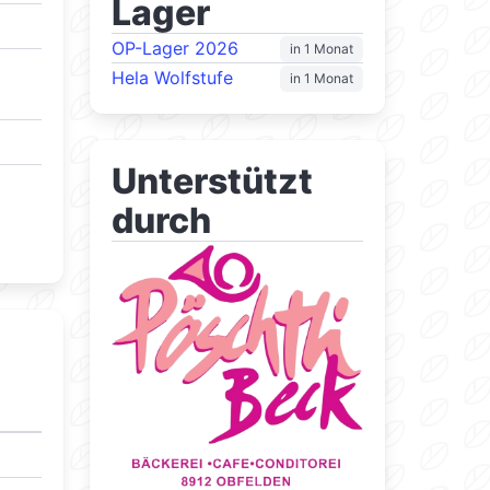
Lager
OP-Lager 2026
in 1 Monat
Hela Wolfstufe
in 1 Monat
Unterstützt
durch