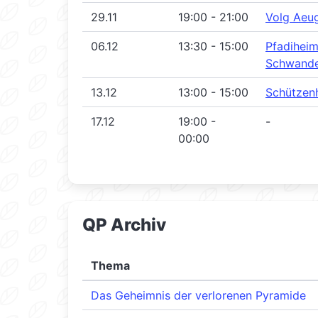
29.11
19:00 - 21:00
Volg Aeu
06.12
13:30 - 15:00
Pfadihei
Schwande
13.12
13:00 - 15:00
Schützen
17.12
19:00 -
-
00:00
QP Archiv
Thema
Das Geheimnis der verlorenen Pyramide