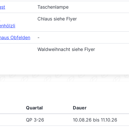
gst
Taschenlampe
m
Chlaus siehe Flyer
nhölzli
haus Obfelden
-
Waldweihnacht siehe Flyer
Quartal
Dauer
QP 3-26
10.08.26 bis 11.10.26