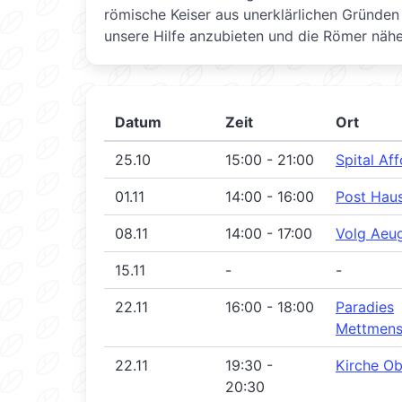
römische Keiser aus unerklärlichen Gründ
unsere Hilfe anzubieten und die Römer nähe
Datum
Zeit
Ort
25.10
15:00 - 21:00
Spital Aff
01.11
14:00 - 16:00
Post Hau
08.11
14:00 - 17:00
Volg Aeu
15.11
-
-
22.11
16:00 - 18:00
Paradies
Mettmens
22.11
19:30 -
Kirche Ob
20:30