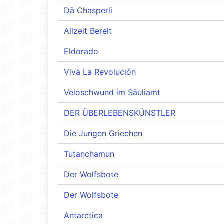
Dä Chasperli
Allzeit Bereit
Eldorado
Viva La Revolución
Veloschwund im Säuliamt
DER ÜBERLEBENSKÜNSTLER
Die Jungen Griechen
Tutanchamun
Der Wolfsbote
Der Wolfsbote
Antarctica