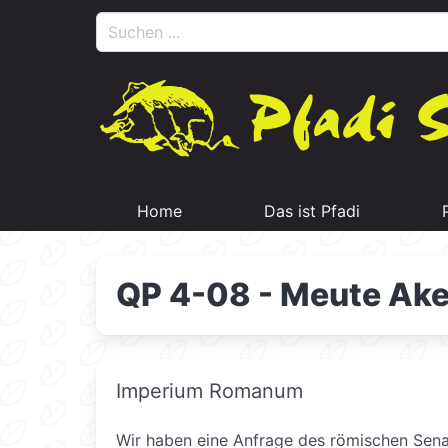
Home
Das ist Pfadi
QP 4-08 - Meute Ake
Imperium Romanum
Wir haben eine Anfrage des römischen Senats 