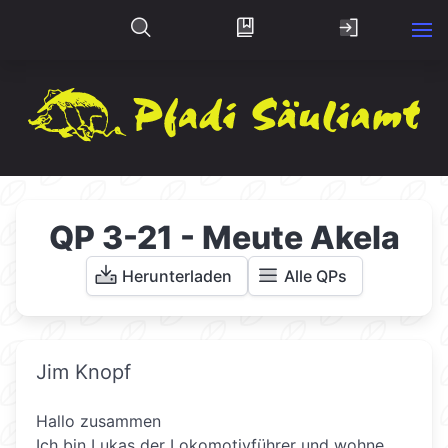
QP 3-21 - Meute Akela
Herunterladen
Alle QPs
Jim Knopf
Hallo zusammen
Ich bin Lukas der Lokomotivführer und wohne