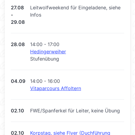
27.08
Leitwolfweekend für Eingeladene, siehe
-
Infos
29.08
28.08
14:00 - 17:00
Hedingerweiher
Stufenübung
04.09
14:00 - 16:00
Vitaparcours Affoltern
02.10
FWE/Spanferkel für Leiter, keine Übung
02.10
Korpstag, siehe Flyer (Duchführung