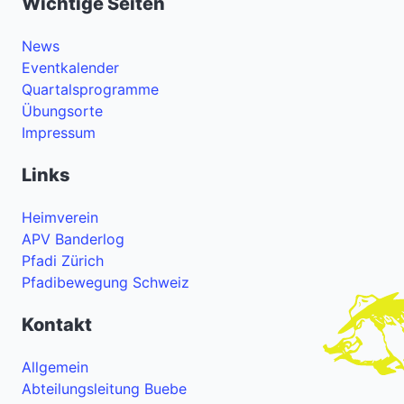
Wichtige Seiten
News
Eventkalender
Quartalsprogramme
Übungsorte
Impressum
Links
Heimverein
APV Banderlog
Pfadi Zürich
Pfadibewegung Schweiz
Kontakt
Allgemein
Abteilungsleitung Buebe