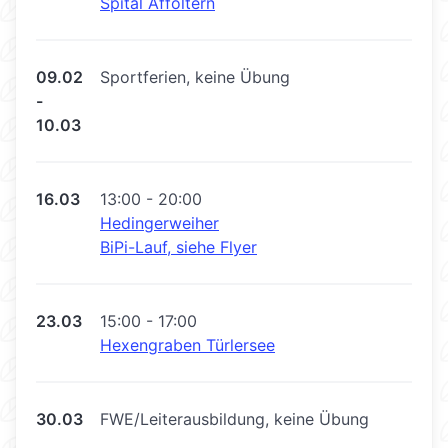
Spital Affoltern
09.02
Sportferien, keine Übung
-
10.03
16.03
13:00 - 20:00
Hedingerweiher
BiPi-Lauf, siehe Flyer
23.03
15:00 - 17:00
Hexengraben Türlersee
30.03
FWE/Leiterausbildung, keine Übung