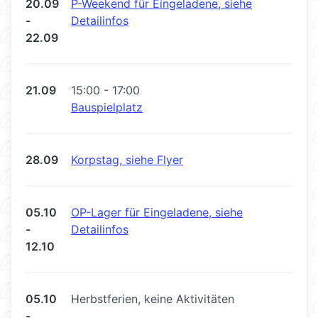
20.09
P-Weekend für Eingeladene, siehe
-
Detailinfos
22.09
21.09
15:00 - 17:00
Bauspielplatz
28.09
Korpstag, siehe Flyer
05.10
OP-Lager für Eingeladene, siehe
-
Detailinfos
12.10
05.10
Herbstferien, keine Aktivitäten
-