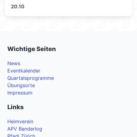
20.10
Wichtige Seiten
News
Eventkalender
Quartalsprogramme
Übungsorte
Impressum
Links
Heimverein
APV Banderlog
Pfadi Zürich