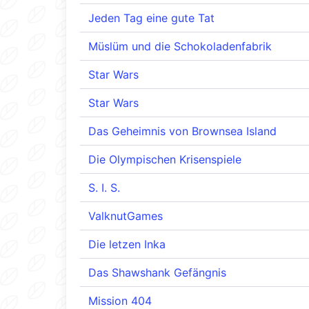
Jeden Tag eine gute Tat
Müslüm und die Schokoladenfabrik
Star Wars
Star Wars
Das Geheimnis von Brownsea Island
Die Olympischen Krisenspiele
S. I. S.
ValknutGames
Die letzen Inka
Das Shawshank Gefängnis
Mission 404