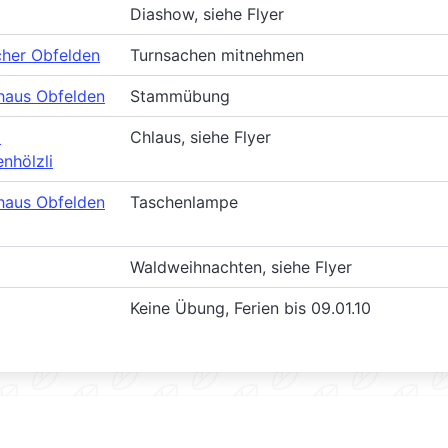
Diashow, siehe Flyer
cher Obfelden
Turnsachen mitnehmen
haus Obfelden
Stammübung
m
Chlaus, siehe Flyer
nhölzli
haus Obfelden
Taschenlampe
Waldweihnachten, siehe Flyer
Keine Übung, Ferien bis 09.01.10