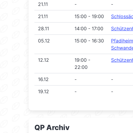
21.11
-
-
21.11
15:00 - 19:00
Schlossä
28.11
14:00 - 17:00
Schützen
05.12
15:00 - 16:30
Pfadihei
Schwande
12.12
19:00 -
Schützen
22:00
16.12
-
-
19.12
-
-
QP Archiv