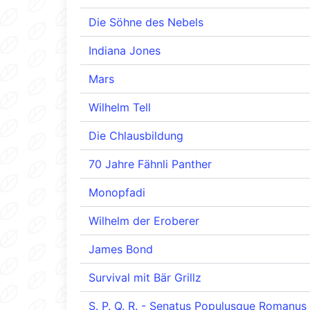
Die Söhne des Nebels
Indiana Jones
Mars
Wilhelm Tell
Die Chlausbildung
70 Jahre Fähnli Panther
Monopfadi
Wilhelm der Eroberer
James Bond
Survival mit Bär Grillz
S. P. Q. R. - Senatus Populusque Romanus