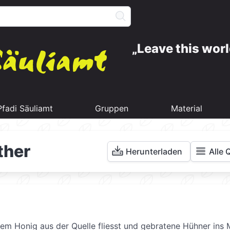
Leave this worl
Pfadi Säuliamt
Gruppen
Material
ther
Herunterladen
Alle 
dem Honig aus der Quelle fliesst und gebratene Hühner ins 