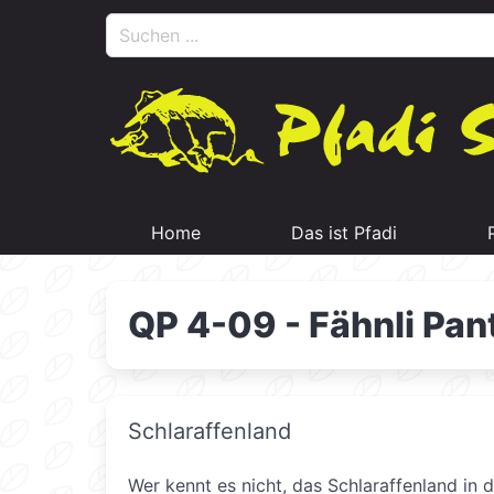
Home
Das ist Pfadi
QP 4-09 - Fähnli Pan
Schlaraffenland
Wer kennt es nicht, das Schlaraffenland in 