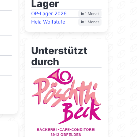
Lager
OP-Lager 2026
in 1 Monat
Hela Wolfstufe
in 1 Monat
Unterstützt
durch