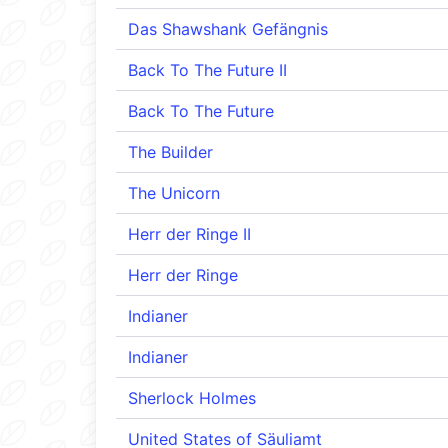
Das Shawshank Gefängnis
Back To The Future II
Back To The Future
The Builder
The Unicorn
Herr der Ringe II
Herr der Ringe
Indianer
Indianer
Sherlock Holmes
United States of Säuliamt