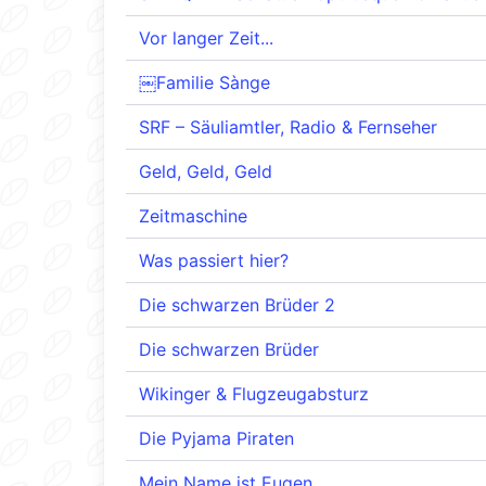
Vor langer Zeit...
￼Familie Sànge
SRF – Säuliamtler, Radio & Fernseher
Geld, Geld, Geld
Zeitmaschine
Was passiert hier?
Die schwarzen Brüder 2
Die schwarzen Brüder
Wikinger & Flugzeugabsturz
Die Pyjama Piraten
Mein Name ist Eugen