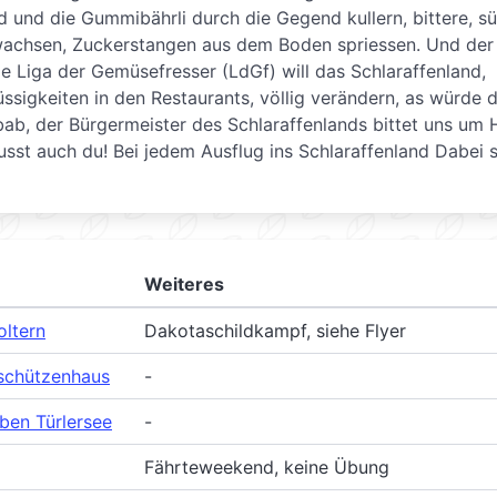
 und die Gummibährli durch die Gegend kullern, bittere, sü
wachsen, Zuckerstangen aus dem Boden spriessen. Und der
e Liga der Gemüsefresser (LdGf) will das Schlaraffenland,
üssigkeiten in den Restaurants, völlig verändern, as würde 
ab, der Bürgermeister des Schlaraffenlands bittet uns um H
sst auch du! Bei jedem Ausflug ins Schlaraffenland Dabei s
Weiteres
oltern
Dakotaschildkampf, siehe Flyer
schützenhaus
-
ben Türlersee
-
Fährteweekend, keine Übung