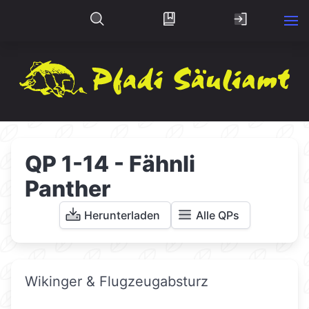
QP 1-14 - Fähnli
Panther
Herunterladen
Alle QPs
Wikinger & Flugzeugabsturz