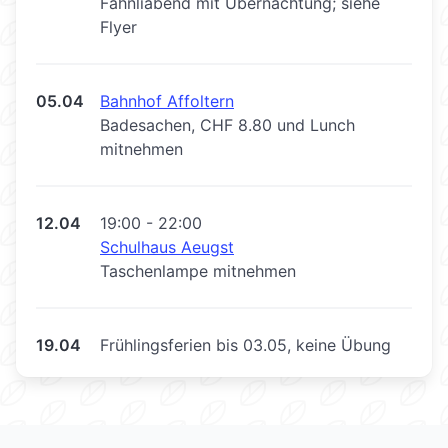
Fähnliabend mit Übernachtung; siehe
Flyer
05.04
Bahnhof Affoltern
Badesachen, CHF 8.80 und Lunch
mitnehmen
12.04
19:00 - 22:00
Schulhaus Aeugst
Taschenlampe mitnehmen
19.04
Frühlingsferien bis 03.05, keine Übung