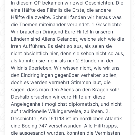
In diesem QP bekamen wir zwei Geschichten. Die
eine Hälfte des Fähnlis die Erste, die andere
Hälfte die zweite. Schnell fanden wir heraus was
die Themen miteinander verbindet. 1. Geschichte
Wir brauchen Dringend Eure Hilfe! In unseren
Ländern sind Aliens Gelandet, welche sich wie die
Irren Aufführen. Es sieht so aus, als seien sie
nicht absichtlich hier, denn sie sehen nicht so aus,
als könnten sie mehr als nur 2 Stunden in der
Wildnis überleben. Wir wissen nicht, wie wir uns
den Eindringlingen gegenüber verhalten sollen,
doch es werden vermehrt Stimmen laut, die
sagen, dass man den Aliens an den Kragen soll!
Deshalb ersuchen wir eure Hilfe um diese
Angelegenheit möglichst diplomatisch, und nicht
auf traditionelle Wikingerweise, zu lösen. 2.
Geschichte „Am 16.11.13 ist im nördlichen Atlantik
eine Boeing 747 verschwunden. Alle Hilftrupps,
die ausgesandt wurden, konnten die Vermissten