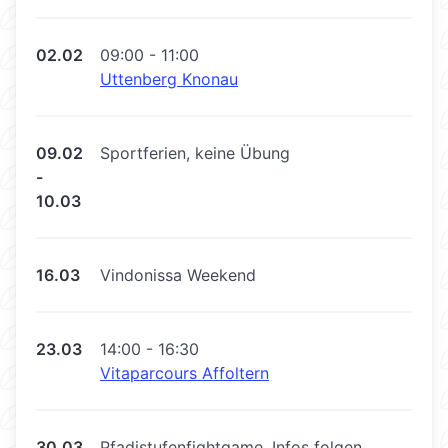
02.02
09:00 - 11:00
Uttenberg Knonau
09.02
Sportferien, keine Übung
-
10.03
16.03
Vindonissa Weekend
23.03
14:00 - 16:30
Vitaparcours Affoltern
30.03
Pfadistufenfightgame, Infos folgen