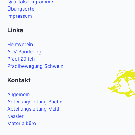
Quartalsprogramme
Übungsorte
Impressum
Links
Heimverein
APV Banderlog
Pfadi Zürich
Pfadibewegung Schweiz
Kontakt
Allgemein
Abteilungsleitung Buebe
Abteilungsleitung Meitli
Kassier
Materialbüro