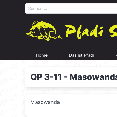
Home
Das ist Pfadi
QP 3-11 - Masowand
Masowanda