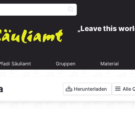
Leave this worl
Pfadi Säuliamt
Gruppen
Material
a
Herunterladen
Alle 