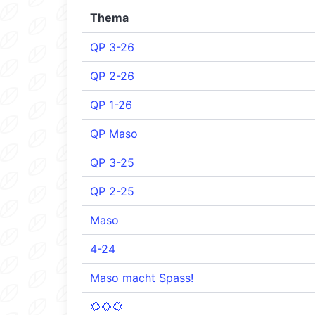
Thema
QP 3-26
QP 2-26
QP 1-26
QP Maso
QP 3-25
QP 2-25
Maso
4-24
Maso macht Spass!
🌻🌻🌻