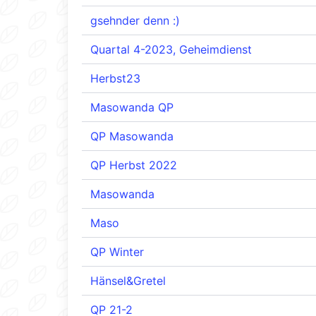
gsehnder denn :)
Quartal 4-2023, Geheimdienst
Herbst23
Masowanda QP
QP Masowanda
QP Herbst 2022
Masowanda
Maso
QP Winter
Hänsel&Gretel
QP 21-2