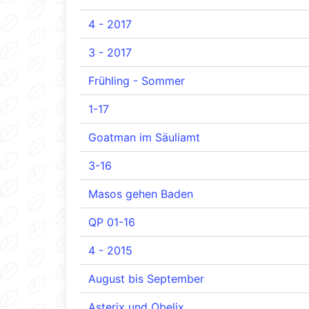
4 - 2017
3 - 2017
Frühling - Sommer
1-17
Goatman im Säuliamt
3-16
Masos gehen Baden
QP 01-16
4 - 2015
August bis September
Asterix und Obelix