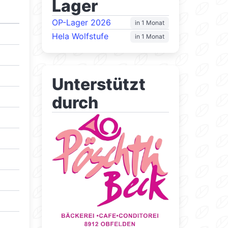
Lager
OP-Lager 2026
in 1 Monat
Hela Wolfstufe
in 1 Monat
Unterstützt
durch