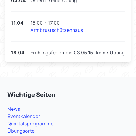
04.04
Ostern, keine Übung
11.04
15:00 - 17:00
Armbrustschützenhaus
18.04
Frühlingsferien bis 03.05.15, keine Übung
Wichtige Seiten
News
Eventkalender
Quartalsprogramme
Übungsorte