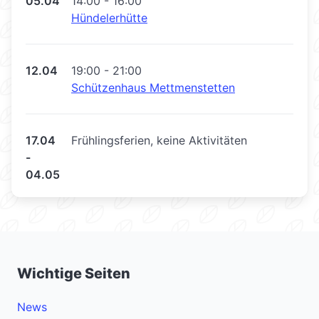
05.04
14:00 - 16:00
Hündelerhütte
12.04
19:00 - 21:00
Schützenhaus Mettmenstetten
17.04
Frühlingsferien, keine Aktivitäten
-
04.05
Wichtige Seiten
News