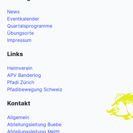
News
Eventkalender
Quartalsprogramme
Übungsorte
Impressum
Links
Heimverein
APV Banderlog
Pfadi Zürich
Pfadibewegung Schweiz
Kontakt
Allgemein
Abteilungsleitung Buebe
Abteilungsleitung Meitli