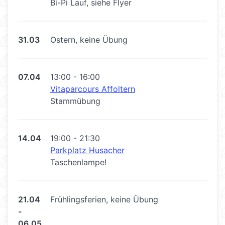
Bi-Pi Lauf, siehe Flyer
31.03
Ostern, keine Übung
07.04
13:00 - 16:00
Vitaparcours Affoltern
Stammübung
14.04
19:00 - 21:30
Parkplatz Husacher
Taschenlampe!
21.04
Frühlingsferien, keine Übung
-
06.05