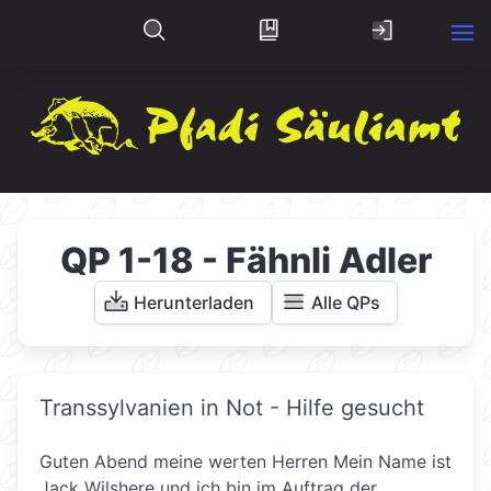
QP 1-18 - Fähnli Adler
Herunterladen
Alle QPs
Transsylvanien in Not - Hilfe gesucht
Guten Abend meine werten Herren Mein Name ist
Jack Wilshere und ich bin im Auftrag der