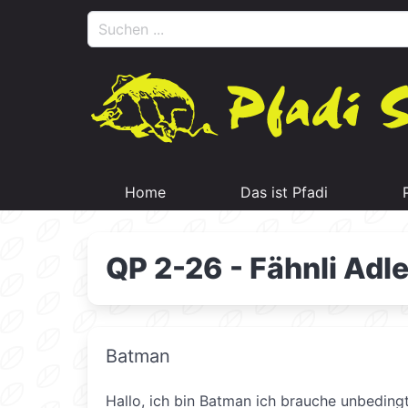
Home
Das ist Pfadi
QP 2-26 - Fähnli Adle
Batman
Hallo, ich bin Batman ich brauche unbedingt