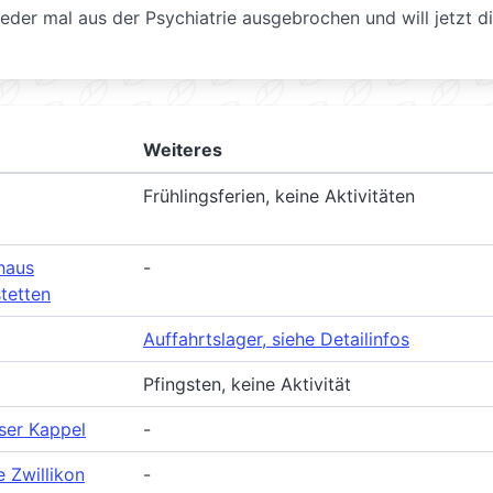
ieder mal aus der Psychiatrie ausgebrochen und will jetzt d
Weiteres
Frühlingsferien, keine Aktivitäten
haus
-
tetten
Auffahrtslager, siehe Detailinfos
Pfingsten, keine Aktivität
ser Kappel
-
e Zwillikon
-