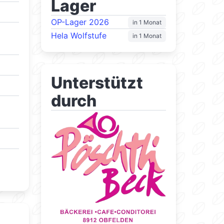
Lager
OP-Lager 2026
in 1 Monat
Hela Wolfstufe
in 1 Monat
Unterstützt
durch