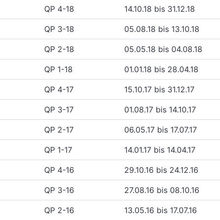
QP 4-18
14.10.18 bis 31.12.18
QP 3-18
05.08.18 bis 13.10.18
QP 2-18
05.05.18 bis 04.08.18
QP 1-18
01.01.18 bis 28.04.18
QP 4-17
15.10.17 bis 31.12.17
QP 3-17
01.08.17 bis 14.10.17
QP 2-17
06.05.17 bis 17.07.17
QP 1-17
14.01.17 bis 14.04.17
QP 4-16
29.10.16 bis 24.12.16
QP 3-16
27.08.16 bis 08.10.16
QP 2-16
13.05.16 bis 17.07.16