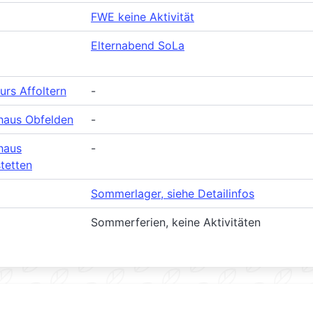
FWE keine Aktivität
Elternabend SoLa
urs Affoltern
-
haus Obfelden
-
haus
-
tetten
Sommerlager, siehe Detailinfos
Sommerferien, keine Aktivitäten