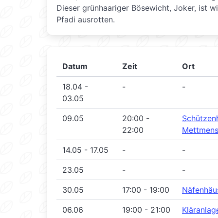
Dieser grünhaariger Bösewicht, Joker, ist w
Pfadi ausrotten.
Datum
Zeit
Ort
18.04 -
-
-
03.05
09.05
20:00 -
Schützen
22:00
Mettmens
14.05 - 17.05
-
-
23.05
-
-
30.05
17:00 - 19:00
Näfenhäu
06.06
19:00 - 21:00
Kläranlag