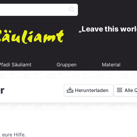
Leave this worl
Pfadi Säuliamt
Gruppen
Material
r
Herunterladen
Alle 
 eure Hilfe.