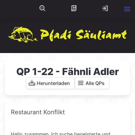
QP 1-22 - Fähnli Adler
Herunterladen
Alle QPs
Restaurant Konflikt
Hallo zusammen. Ich suche begeisterte und