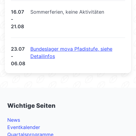
16.07
Sommerferien, keine Aktivitäten
-
21.08
23.07
Bundeslager mova Pfadistufe, siehe
-
Detailinfos
06.08
Wichtige Seiten
News
Eventkalender
Quartalsprogramme