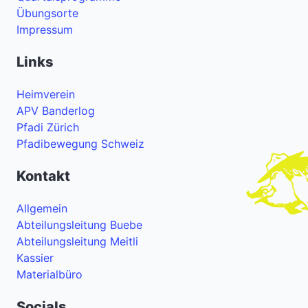
Übungsorte
Impressum
Links
Heimverein
APV Banderlog
Pfadi Zürich
Pfadibewegung Schweiz
Kontakt
Allgemein
Abteilungsleitung Buebe
Abteilungsleitung Meitli
Kassier
Materialbüro
Socials