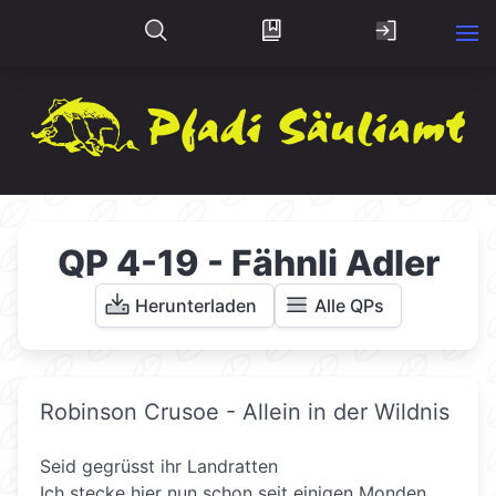
QP 4-19 - Fähnli Adler
Herunterladen
Alle QPs
Robinson Crusoe - Allein in der Wildnis
Seid gegrüsst ihr Landratten
Ich stecke hier nun schon seit einigen Monden