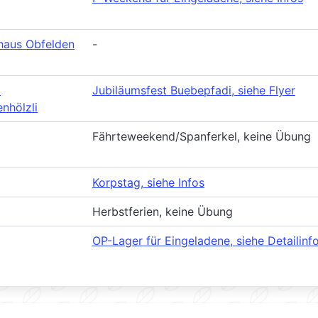
haus Obfelden
-
m
Jubiläumsfest Buebepfadi, siehe Flyer
nhölzli
Fährteweekend/Spanferkel, keine Übung
Korpstag, siehe Infos
Herbstferien, keine Übung
OP-Lager für Eingeladene, siehe Detailinf