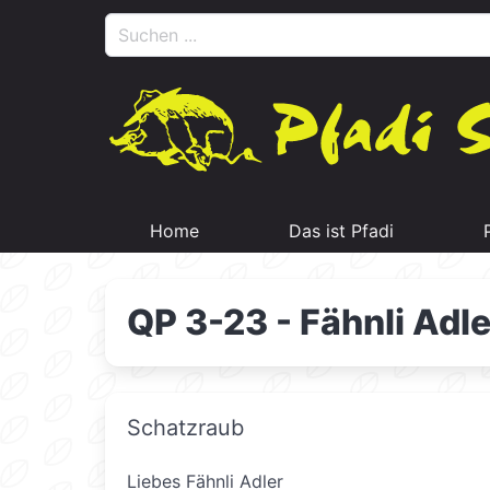
Home
Das ist Pfadi
QP 3-23 - Fähnli Adle
Schatzraub
Liebes Fähnli Adler