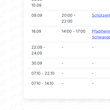
10.09
09.09
20:00 -
Schützen
22:00
16.09
14:00 - 17:00
Pfadihei
Schwande
22.09 -
-
-
24.09
30.09
-
-
07.10 - 22.10
-
-
07.10 - 14.10
-
-