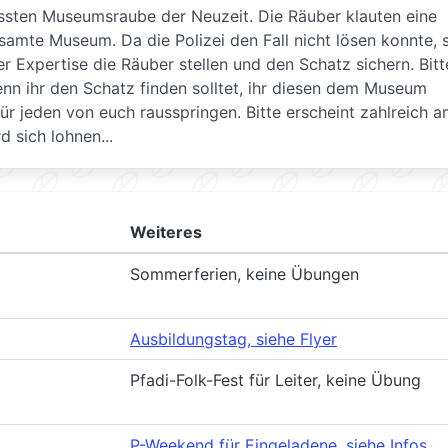
össten Museumsraube der Neuzeit. Die Räuber klauten eine
amte Museum. Da die Polizei den Fall nicht lösen konnte, 
r Expertise die Räuber stellen und den Schatz sichern. Bitt
enn ihr den Schatz finden solltet, ihr diesen dem Museum
r jeden von euch rausspringen. Bitte erscheint zahlreich a
 sich lohnen...
Weiteres
Sommerferien, keine Übungen
Ausbildungstag, siehe Flyer
Pfadi-Folk-Fest für Leiter, keine Übung
P-Weekend für Eingeladene, siehe Infos