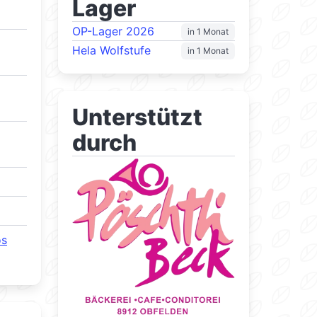
Lager
OP-Lager 2026
in 1 Monat
Hela Wolfstufe
in 1 Monat
Unterstützt
durch
os