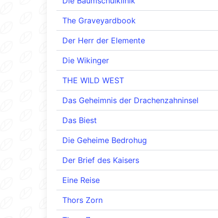
Die Baumschulklinik
The Graveyardbook
Der Herr der Elemente
Die Wikinger
THE WILD WEST
Das Geheimnis der Drachenzahninsel
Das Biest
Die Geheime Bedrohug
Der Brief des Kaisers
Eine Reise
Thors Zorn