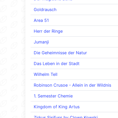
Goldrausch
Area 51
Herr der Ringe
Jumanji
Die Geheimnisse der Natur
Das Leben in der Stadt
Wilhelm Tell
Robinson Crusoe - Allein in der Wildnis
1. Semester Chemie
Kingdom of King Artus
Zirkus Sisifuss by Clown Kowski