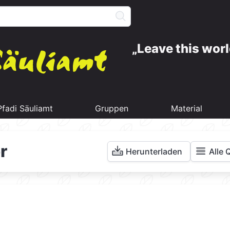
Leave this worl
Pfadi Säuliamt
Gruppen
Material
r
Herunterladen
Alle 