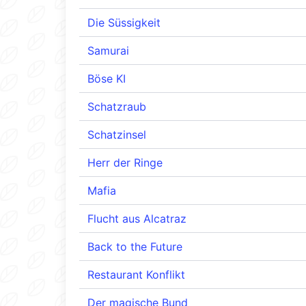
Die Süssigkeit
Samurai
Böse KI
Schatzraub
Schatzinsel
Herr der Ringe
Mafia
Flucht aus Alcatraz
Back to the Future
Restaurant Konflikt
Der magische Bund