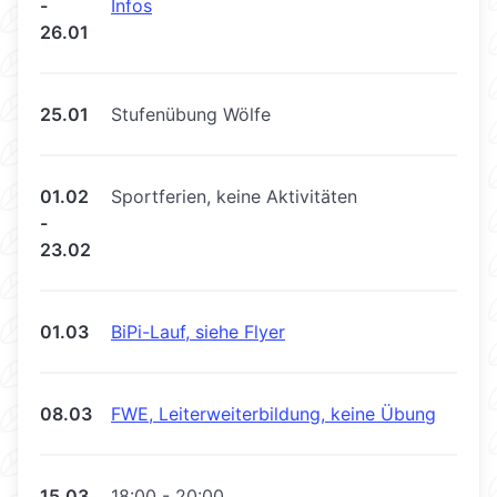
-
Infos
26.01
25.01
Stufenübung Wölfe
01.02
Sportferien, keine Aktivitäten
-
23.02
01.03
BiPi-Lauf, siehe Flyer
08.03
FWE, Leiterweiterbildung, keine Übung
15.03
18:00 - 20:00