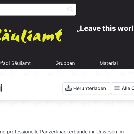
Leave this worl
Pfadi Säuliamt
Gruppen
Material
i
Herunterladen
Alle 
 eine professionelle Panzerknackerbande ihr Unwesen im