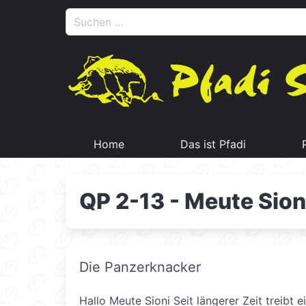
Home
Das ist Pfadi
QP 2-13 - Meute Sion
Die Panzerknacker
Hallo Meute Sioni Seit längerer Zeit treibt