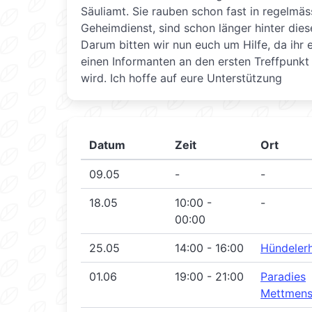
Säuliamt. Sie rauben schon fast in regelmä
Geheimdienst, sind schon länger hinter dies
Darum bitten wir nun euch um Hilfe, da ihr
einen Informanten an den ersten Treffpunkt
wird. Ich hoffe auf eure Unterstützung
Datum
Zeit
Ort
09.05
-
-
18.05
10:00 -
-
00:00
25.05
14:00 - 16:00
Hündeler
01.06
19:00 - 21:00
Paradies
Mettmens