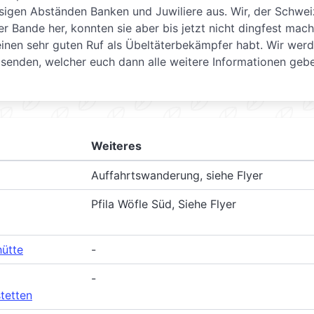
ssigen Abständen Banken und Juwiliere aus. Wir, der Schwei
er Bande her, konnten sie aber bis jetzt nicht dingfest mach
 einen sehr guten Ruf als Übeltäterbekämpfer habt. Wir wer
 senden, welcher euch dann alle weitere Informationen geb
Weiteres
Auffahrtswanderung, siehe Flyer
Pfila Wöfle Süd, Siehe Flyer
hütte
-
-
tetten