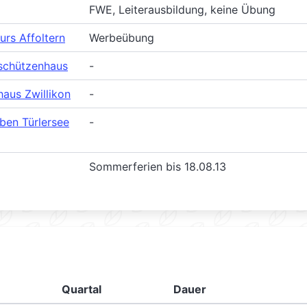
FWE, Leiterausbildung, keine Übung
urs Affoltern
Werbeübung
schützenhaus
-
aus Zwillikon
-
ben Türlersee
-
Sommerferien bis 18.08.13
Quartal
Dauer