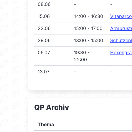
08.06
-
-
15.06
14:00 - 16:30
Vitaparco
22.06
15:00 - 17:00
Armbrust
29.06
13:00 - 15:00
Schützenh
06.07
19:30 -
Hexengra
22:00
13.07
-
-
QP Archiv
Thema