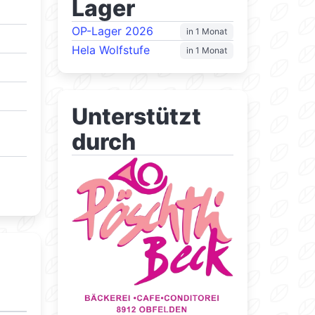
Lager
OP-Lager 2026
in 1 Monat
Hela Wolfstufe
in 1 Monat
Unterstützt
durch