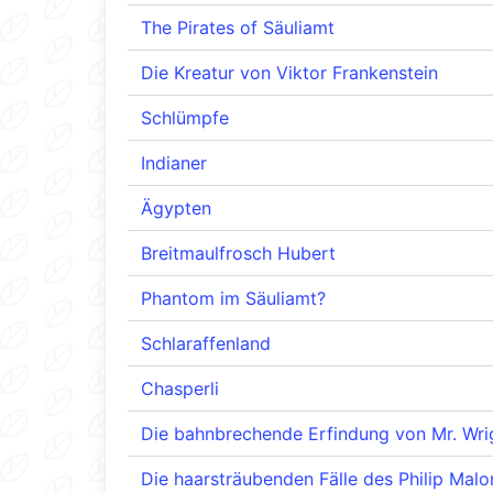
The Pirates of Säuliamt
Die Kreatur von Viktor Frankenstein
Schlümpfe
Indianer
Ägypten
Breitmaulfrosch Hubert
Phantom im Säuliamt?
Schlaraffenland
Chasperli
Die bahnbrechende Erfindung von Mr. Wri
Die haarsträubenden Fälle des Philip Mal