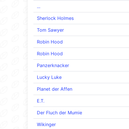
...
Sherlock Holmes
Tom Sawyer
Robin Hood
Robin Hood
Panzerknacker
Lucky Luke
Planet der Affen
E.T.
Der Fluch der Mumie
Wikinger