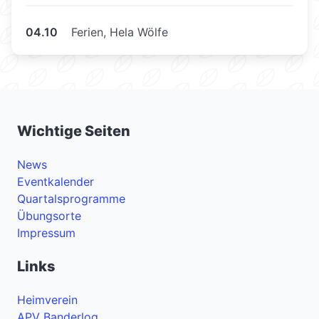
04.10
Ferien, Hela Wölfe
Wichtige Seiten
News
Eventkalender
Quartalsprogramme
Übungsorte
Impressum
Links
Heimverein
APV Banderlog