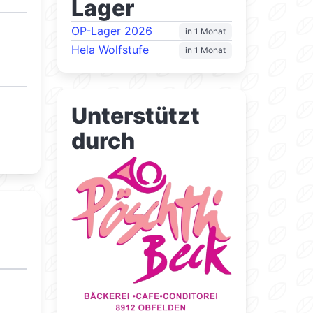
Lager
OP-Lager 2026
in 1 Monat
Hela Wolfstufe
in 1 Monat
Unterstützt
durch