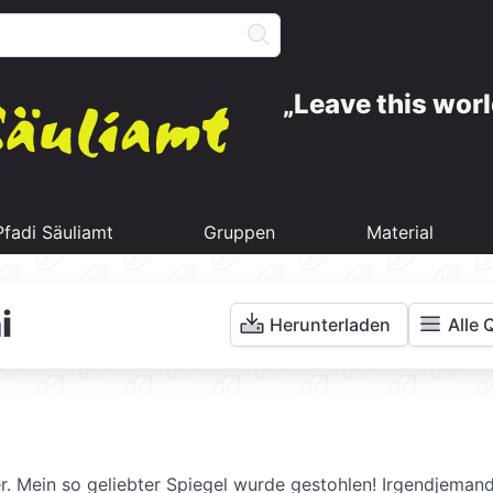
Leave this worl
Pfadi Säuliamt
Gruppen
Material
i
Herunterladen
Alle 
r. Mein so geliebter Spiegel wurde gestohlen! Irgendjemand