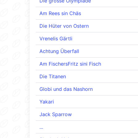
Die grosse Olympiade
Am Rees sin Chäs
Die Hüter von Ostern
Vrenelis Gärtli
Achtung Überfall
Am FischersFritz sini Fisch
Die Titanen
Globi und das Nashorn
Yakari
Jack Sparrow
...