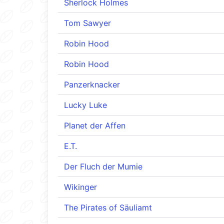
Sherlock Holmes
Tom Sawyer
Robin Hood
Robin Hood
Panzerknacker
Lucky Luke
Planet der Affen
E.T.
Der Fluch der Mumie
Wikinger
The Pirates of Säuliamt