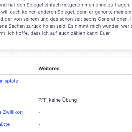
und hat den Spiegel einfach mitgenommen ohne zu fragen.
h will auch keinen anderen Spiegel, denn er gehörte meinem
nd der von seinem und das schon seit sechs Generationen. 
lene Sachen zurück holen seid. Es nimmt mich wunder, wer 
t. Ich hoffe, dass ich auf euch zählen kann! Euer
Weiteres
nisplatz
-
PFF, keine Übung
e Zwillikon
-
hütte
-