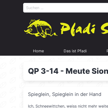
Home
Das ist Pfadi
QP 3-14 - Meute Sion
Spieglein, Spieglein in der Hand
Ich, Schneewittchen, weiss nicht mehr weite